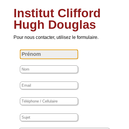
Institut Clifford
Hugh Douglas
Pour nous contacter, utilisez le formulaire.