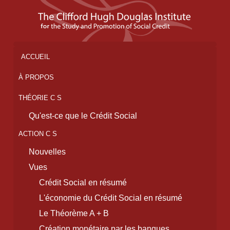
ACCUEIL
À PROPOS
THÉORIE C S
Qu'est-ce que le Crédit Social
ACTION C S
Nouvelles
Vues
Crédit Social en résumé
L'économie du Crédit Social en résumé
Le Théorème A + B
Création monétaire par les banques