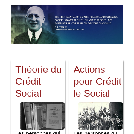
Théorie du
Actions
Crédit
pour Crédit
Social
le Social
Les personnes qui
Les personnes qui