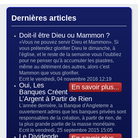
Dernières articles
Doit-il être Dieu ou Mammon ?
«Vous ne pouvez servir Dieu et Mammon». Si
vous prétendez glorifier Dieu le dimanche, à
l'église, et le reste de la semaine vous l'oubliez
pour ne penser qu'à accumuler les piastres,
même au détriment des autres, alors c'est
Mammon que vous glorifier.
Ecrit le vendredi, 04 novembre 2016 12:19
Oui, Les
En savoir plus...
Banques Créent
L’Argent à Partir de Rien
L'année dernière, la Banque d'Angleterre a
ouvertement admis que les banques privées sont
responsables de la création, à partir de rien, de
la plus grande partie de la masse monétaire.
Ecrit le vendredi, 25 septembre 2015 15:05
Le Dividende