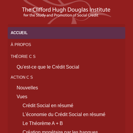
ACCUEIL
À PROPOS
THÉORIE C S
Qu'est-ce que le Crédit Social
ACTION C S
Nouvelles
Vues
Crédit Social en résumé
L'économie du Crédit Social en résumé
Le Théorème A + B
Création monétaire par les banques