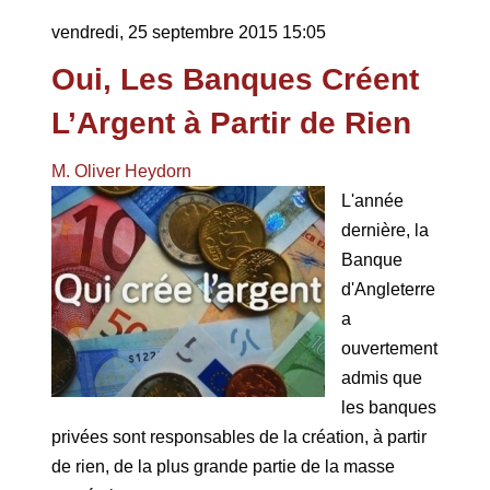
vendredi, 25 septembre 2015 15:05
Oui, Les Banques Créent
L’Argent à Partir de Rien
M. Oliver Heydorn
L'année
dernière, la
Banque
d'Angleterre
a
ouvertement
admis que
les banques
privées sont responsables de la création, à partir
de rien, de la plus grande partie de la masse