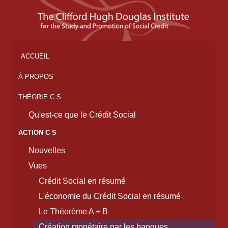
ACCUEIL
À PROPOS
THÉORIE C S
Qu'est-ce que le Crédit Social
ACTION C S
Nouvelles
Vues
Crédit Social en résumé
L'économie du Crédit Social en résumé
Le Théorème A + B
Création monétaire par les banques