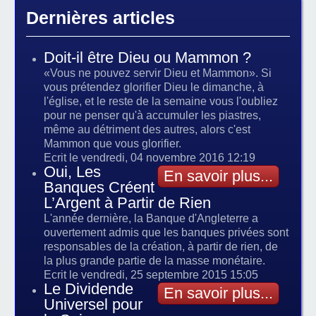
Dernières articles
Doit-il être Dieu ou Mammon ?
«Vous ne pouvez servir Dieu et Mammon». Si
vous prétendez glorifier Dieu le dimanche, à
l'église, et le reste de la semaine vous l'oubliez
pour ne penser qu'à accumuler les piastres,
même au détriment des autres, alors c'est
Mammon que vous glorifier.
Ecrit le vendredi, 04 novembre 2016 12:19
Oui, Les
En savoir plus...
Banques Créent
L’Argent à Partir de Rien
L'année dernière, la Banque d'Angleterre a
ouvertement admis que les banques privées sont
responsables de la création, à partir de rien, de
la plus grande partie de la masse monétaire.
Ecrit le vendredi, 25 septembre 2015 15:05
Le Dividende
En savoir plus...
Universel pour