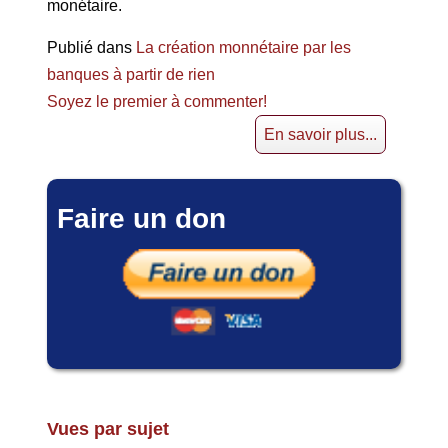
monétaire.
Publié dans
La création monnétaire par les
banques à partir de rien
Soyez le premier à commenter!
En savoir plus...
Faire un don
Vues par sujet