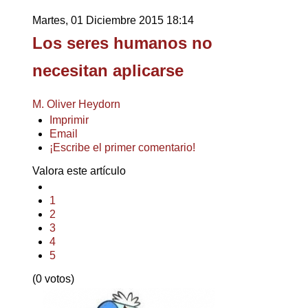
Martes, 01 Diciembre 2015 18:14
Los seres humanos no
necesitan aplicarse
M. Oliver Heydorn
Imprimir
Email
¡Escribe el primer comentario!
Valora este artículo
1
2
3
4
5
(0 votos)