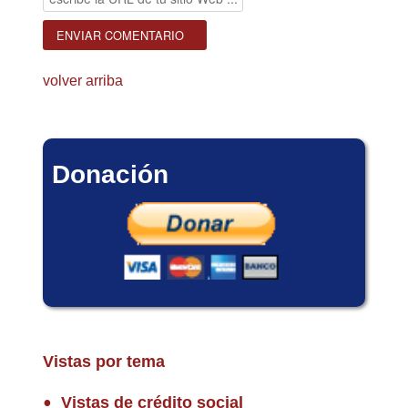
volver arriba
Donación
Vistas por tema
Vistas de crédito social