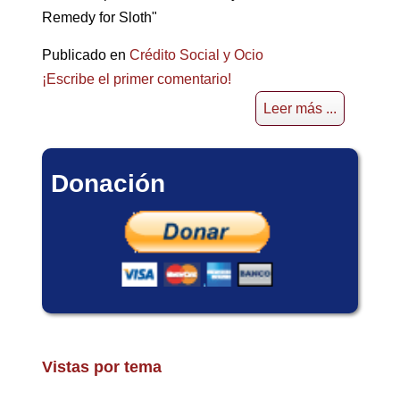
Remedy for Sloth"
Publicado en
Crédito Social y Ocio
¡Escribe el primer comentario!
Leer más ...
Donación
Vistas por tema