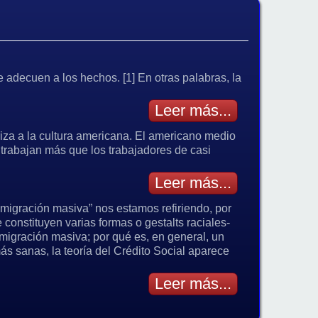
e adecuen a los hechos. [1] En otras palabras, la
Leer más...
iza a la cultura americana. El americano medio
 trabajan más que los trabajadores de casi
Leer más...
migración masiva” nos estamos refiriendo, por
onstituyen varias formas o gestalts raciales-
 migración masiva; por qué es, en general, un
ás sanas, la teoría del Crédito Social aparece
Leer más...