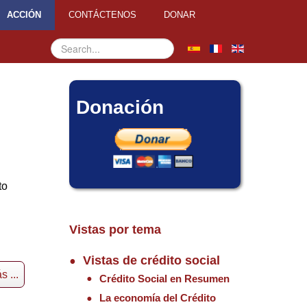
ACCIÓN
CONTÁCTENOS
DONAR
Buscar...
Donación
to
Vistas por tema
Vistas de crédito social
 ...
Crédito Social en Resumen
La economía del Crédito