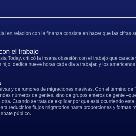
ial en relación con la finanza consiste en hacer que las cifras s
on el trabajo
 Today, criticó la insana obsesión con el trabajo que caracter
n hijo, dedica nueve horas cada día a trabajar, y los americanos
a
vas y de rumores de migraciones masivas. Con el término de “
ndes números de gentes, sino de grupos enteros de gente –que c
 otra. Cuando se trata de explicar por qué está ocurriendo esta
ra reducir los flujos migratorios hasta proporciones y formas m
debate público.