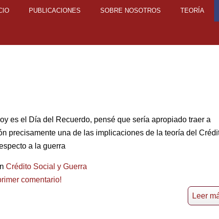
CIO
PUBLICACIONES
SOBRE NOSOTROS
TEORÍA
y es el Día del Recuerdo, pensé que sería apropiado traer a
ón precisamente una de las implicaciones de la teoría del Crédi
especto a la guerra
en
Crédito Social y Guerra
primer comentario!
Leer más