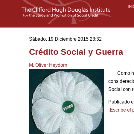
INI
Sábado, 19 Diciembre 2015 23:32
Crédito Social y Guerra
M. Oliver Heydorn
Como ho
consideraci
Social con r
Publicado 
¡Escribe el 