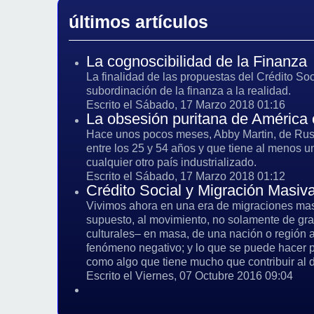
últimos artículos
La cognoscibilidad de la Finanza
La finalidad de las propuestas del Crédito Soc
subordinación de la finanza a la realidad.
Escrito el Sábado, 17 Marzo 2018 01:16
La obsesión puritana de América c
Hace unos pocos meses, Abby Martin, de Russia
entre los 25 y 54 años y que tiene al menos u
cualquier otro país industrializado.
Escrito el Sábado, 17 Marzo 2018 01:12
Crédito Social y Migración Masiv
Vivimos ahora en una era de migraciones masi
supuesto, al movimiento, no solamente de gra
culturales– en masa, de una nación o región a
fenómeno negativo; y lo que se puede hacer pa
como algo que tiene mucho que contribuir al 
Escrito el Viernes, 07 Octubre 2016 09:04