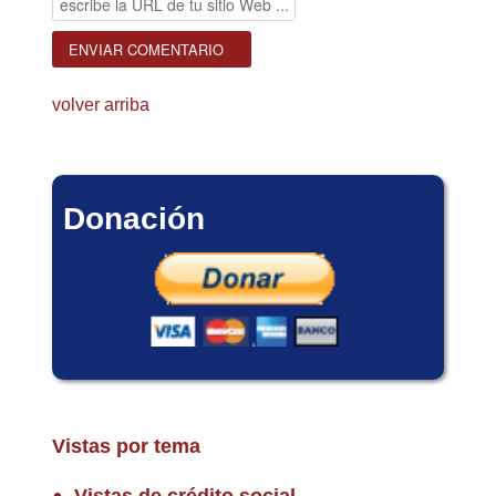
volver arriba
Donación
Vistas por tema
Vistas de crédito social