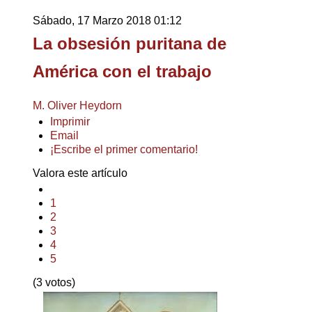
Sábado, 17 Marzo 2018 01:12
La obsesión puritana de
América con el trabajo
M. Oliver Heydorn
Imprimir
Email
¡Escribe el primer comentario!
Valora este artículo
1
2
3
4
5
(3 votos)