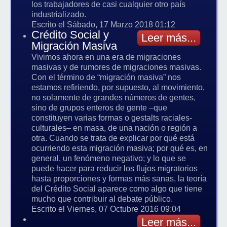
los trabajadores de casi cualquier otro país
industrializado.
Escrito el Sábado, 17 Marzo 2018 01:12
Crédito Social y
Leer más...
Migración Masiva
Vivimos ahora en una era de migraciones
masivas y de rumores de migraciones masivas.
Con el término de “migración masiva” nos
estamos refiriendo, por supuesto, al movimiento,
no solamente de grandes números de gentes,
sino de grupos enteros de gente –que
constituyen varias formas o gestalts raciales-
culturales– en masa, de una nación o región a
otra. Cuando se trata de explicar por qué está
ocurriendo esta migración masiva; por qué es, en
general, un fenómeno negativo; y lo que se
puede hacer para reducir los flujos migratorios
hasta proporciones y formas más sanas, la teoría
del Crédito Social aparece como algo que tiene
mucho que contribuir al debate público.
Escrito el Viernes, 07 Octubre 2016 09:04
Leer más...