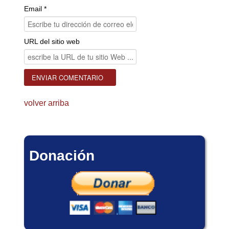
Email *
URL del sitio web
volver arriba
Donación